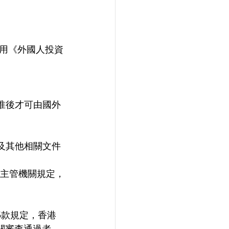
用《外國人投資
5款規定，香港
關審查通過者，