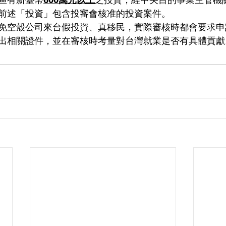
前述「投資」包含投審會核准的投資案件。
免空殼公司來台假投資、真移民，實際審核時都會要求申
出相關證件，並在審核時考量對台灣就業是否有具體貢獻