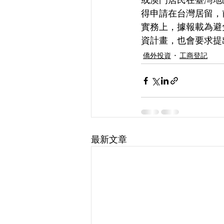
得申請在台灣居留，
實務上，據報載為避
資計畫，也會要求提
僑外投資
工商登記
最新文章