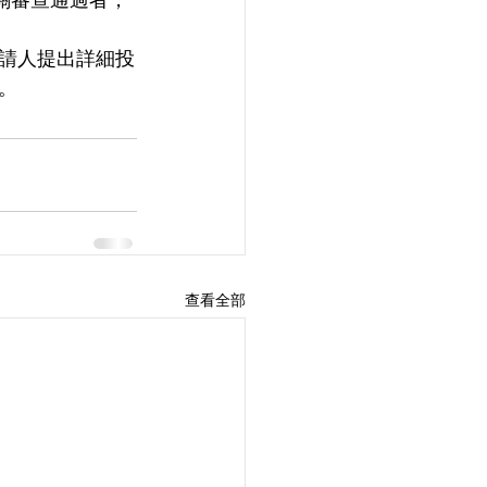
請人提出詳細投
。
查看全部