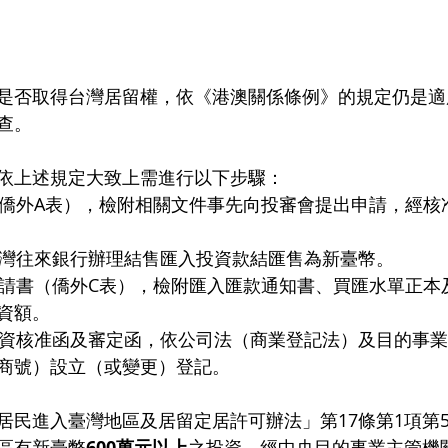
是否取得台灣居留權，依《港澳關係條例》的規定仍是適
查。
依上述規定大致上需進行以下步驟：
向臺灣往來銀行辦理結售匯入投資款結匯售為新臺幣。
資額。
商號）設立（或變更）登記。
居民進入臺灣地區及居留定居許可辦法」第17條第1項第
區有新臺幣
600萬元以上
之投資，經中央目的事業主管機