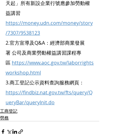
天起」所有新設企業行號應參加勞動權
益講習 
https://money.udn.com/money/story
/7307/9538123
2.官方宣導及Q&A：
經濟部商業發展
署 公司及商業勞動權益講習課程專
區 
https://www.aoc.gov.tw/laborrights
workshop.html
3.商工登記公示資料查詢服務網頁：
https://findbiz.nat.gov.tw/fts/query/Q
ueryBar/queryInit.do
工商登記
勞務